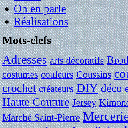
On en parle
Réalisations
Mots-clefs
Adresses
Brod
arts décoratifs
co
costumes
couleurs
Coussins
DIY
crochet
déco
créateurs
Haute Couture
Jersey
Kimon
Merceri
Marché Saint-Pierre