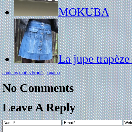
MOKUBA
La jupe trapèze
couleurs
motifs brodés
panama
No Comments
Leave A Reply