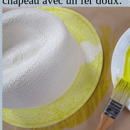
chapeau avec un fer doux.