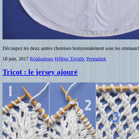
Découpez les deux autres chemises horizontalement sous les emmanc
18 juin, 2017
Réalisations
Hélène Trividic
Permalink
Tricot : le jersey ajouré