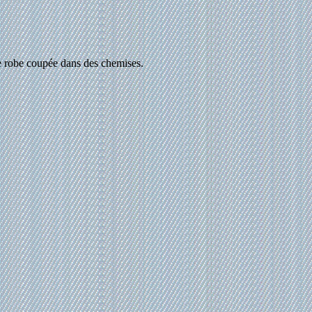
ne robe coupée dans des chemises.