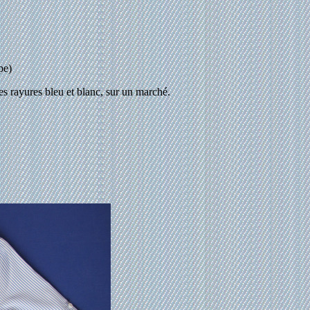
pe)
es rayures bleu et blanc, sur un marché.