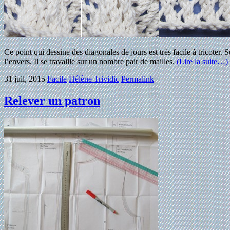
Ce point qui dessine des diagonales de jours est très facile à tricoter. 
l’envers. Il se travaille sur un nombre pair de mailles.
(Lire la suite…)
31 juil, 2015
Facile
Hélène Trividic
Permalink
Relever un patron