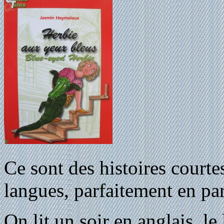
Ce sont des histoires courtes
langues, parfaitement en par
On lit un soir en anglais, l