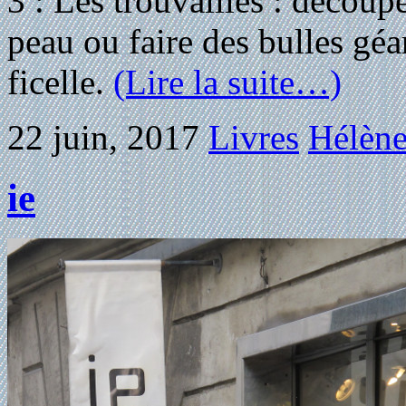
3 : Les trouvailles : découp
peau ou faire des bulles géa
ficelle.
(Lire la suite…)
22 juin, 2017
Livres
Hélène
ie