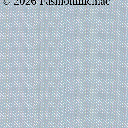
© 2026 Fashionmicmac