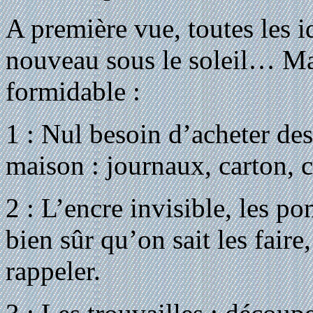
A première vue, toutes les i
nouveau sous le soleil… Mai
formidable :
1 : Nul besoin d’acheter des 
maison : journaux, carton, c
2 : L’encre invisible, les p
bien sûr qu’on sait les faire
rappeler.