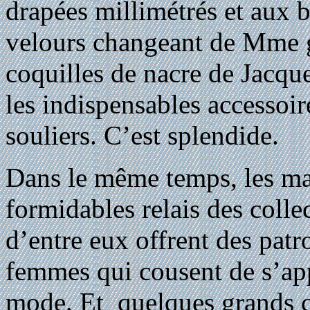
drapées millimétrés et aux 
velours changeant de Mme g
coquilles de nacre de Jacque
les indispensables accessoir
souliers. C’est splendide.
Dans le même temps, les ma
formidables relais des collec
d’entre eux offrent des patr
femmes qui cousent de s’app
mode. Et quelques grands cou