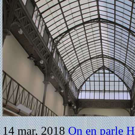
14 mar, 2018
On en parle
H