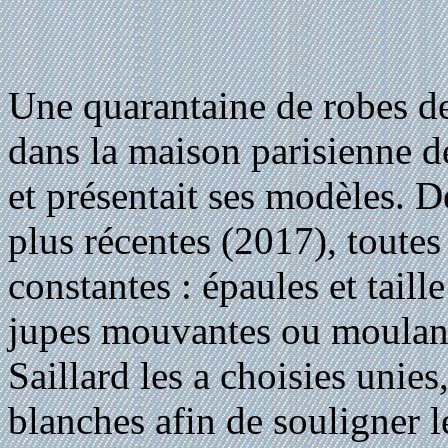
Une quarantaine de robes d
dans la maison parisienne de 
et présentait ses modèles. 
plus récentes (2017), toute
constantes : épaules et tail
jupes mouvantes ou
Saillard les a choisies unie
blanches afin de souligner l