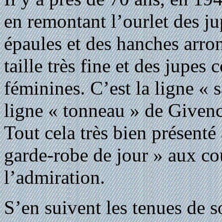
en remontant l’ourlet des j
épaules et des hanches arron
taille très fine et des jupes
féminines. C’est la ligne « s
ligne « tonneau » de Givenc
Tout cela très bien présenté
garde-robe de jour » aux co
l’admiration.
S’en suivent les tenues de s