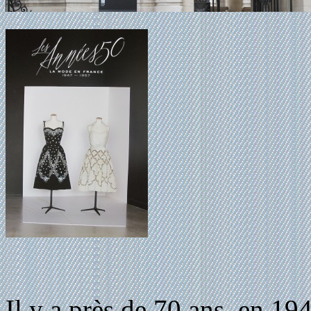
Il y a près de 70 ans, en 19