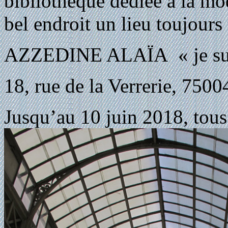
bibliothèque dédiée à la mod
bel endroit un lieu toujours 
AZZEDINE ALAÏA « je suis
18, rue de la Verrerie, 7500
Jusqu’au 10 juin 2018, tous 