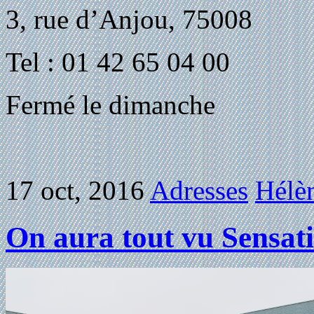
3, rue d’Anjou, 75008
Tel : 01 42 65 04 00
Fermé le dimanche
17 oct, 2016
Adresses
Hélèn
On aura tout vu Sensat