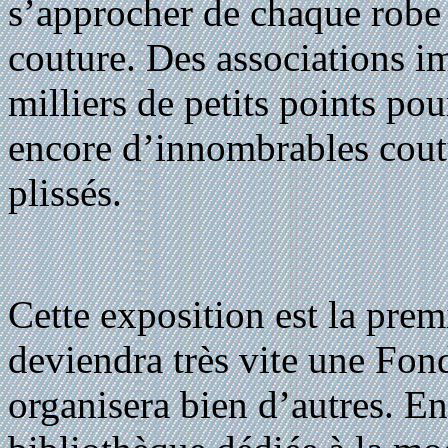
s’approcher de chaque robe
couture. Des associations i
milliers de petits points po
encore d’innombrables coutu
plissés.
Cette exposition est la pre
deviendra très vite une Fon
organisera bien d’autres. E