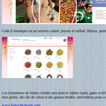
Cette E-boutique est un univers coloré, joyeux et raffiné. Bijoux, pet
Les fournitures de loisirs créatifs sont dans le même esprit, gaies et d
bois peints, des fils de coton et des galons brodés, merveilleux pour c
www.babachicbeads.com