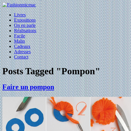
Livres
Expositions
On en parle
Réalisations
Facile
Malin
Cadeaux
Adresses
Contact
Posts Tagged "Pompon"
Faire un pompon