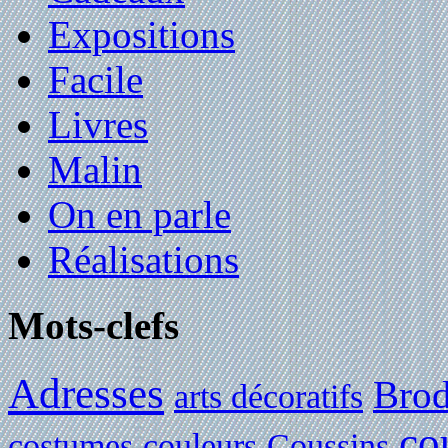
Expositions
Facile
Livres
Malin
On en parle
Réalisations
Mots-clefs
Adresses
Brod
arts décoratifs
co
costumes
couleurs
Coussins