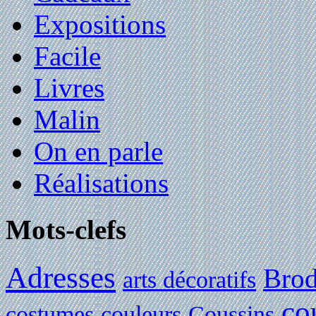
Expositions
Facile
Livres
Malin
On en parle
Réalisations
Mots-clefs
Adresses
Brod
arts décoratifs
co
costumes
couleurs
Coussins