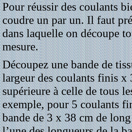
Pour réussir des coulants bie
coudre un par un. Il faut pr
dans laquelle on découpe to
mesure.
Découpez une bande de tissu 
largeur des coulants finis x
supérieure à celle de tous l
exemple, pour 5 coulants fi
bande de 3 x 38 cm de long 
l’une des longueurs de la ba