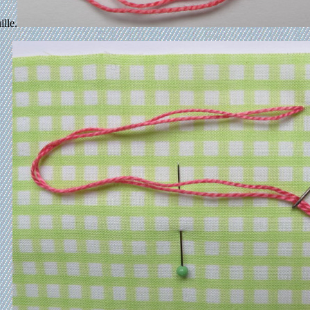
ille.