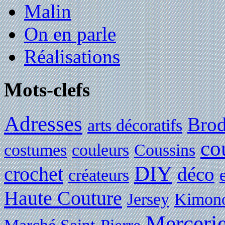
Malin
On en parle
Réalisations
Mots-clefs
Adresses
Brod
arts décoratifs
co
costumes
couleurs
Coussins
DIY
crochet
déco
créateurs
Haute Couture
Jersey
Kimon
Merceri