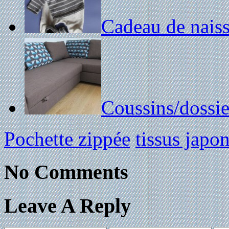
Cadeau de nais
Coussins/dossie
Pochette zippée
tissus japon
No Comments
Leave A Reply