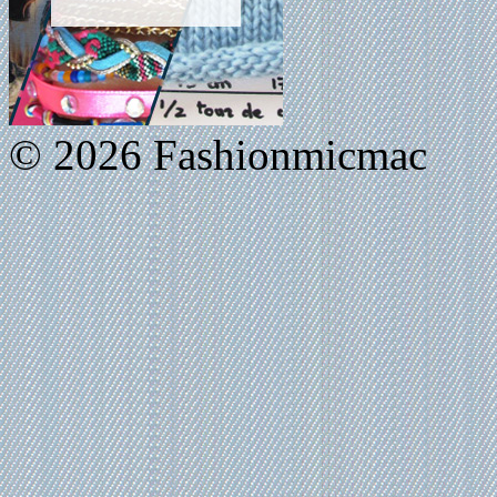
© 2026 Fashionmicmac