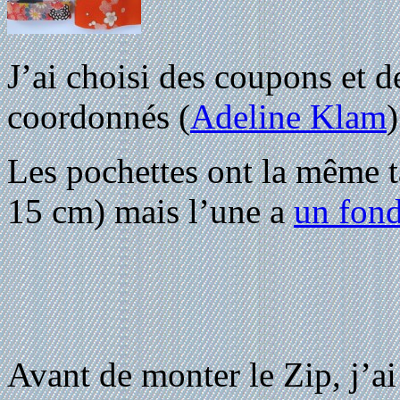
J’ai choisi des coupons et d
coordonnés (
Adeline Klam
)
Les pochettes ont la même t
15 cm) mais l’une a
un fond
Avant de monter le Zip, j’a