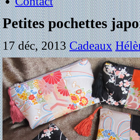
Contact
Petites pochettes japo
17 déc, 2013
Cadeaux
Hélè