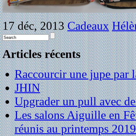
17 déc, 2013
Cadeaux
Hélè
Articles récents
Raccourcir une jupe par la
JHIN
Upgrader un pull avec de
Les salons Aiguille en Fê
réunis au printemps 2019