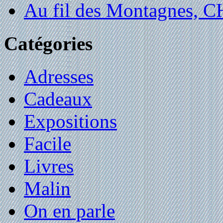
Au fil des Montagnes,
Catégories
Adresses
Cadeaux
Expositions
Facile
Livres
Malin
On en parle