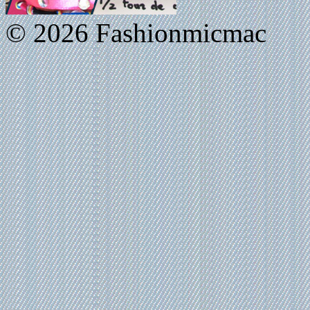
© 2026 Fashionmicmac