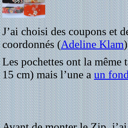
J’ai choisi des coupons et d
coordonnés (
Adeline Klam
)
Les pochettes ont la même t
15 cm) mais l’une a
un fond
Avant de monter le Zip, j’a