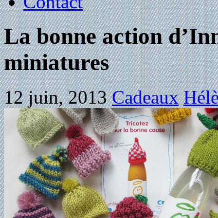
Contact
La bonne action d’Inn
miniatures
12 juin, 2013
Cadeaux
Hélè