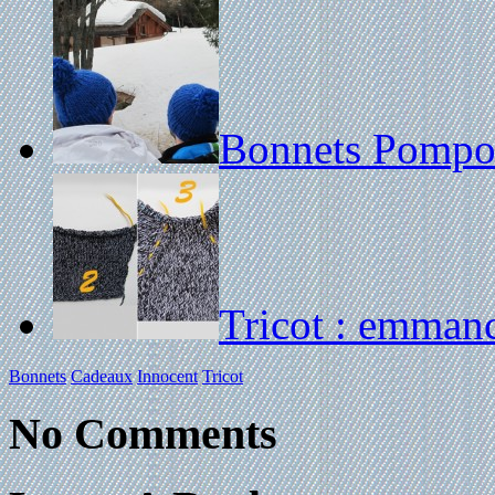
Bonnets Pomp
Tricot : emmanc
Bonnets
Cadeaux
Innocent
Tricot
No Comments