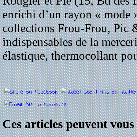
Rougier et Plé (15, Bd des F
enrichi d’un rayon « mode »
collections Frou-Frou, Pic &
indispensables de la merceri
élastique, thermocollant po
Ces articles peuvent vous 