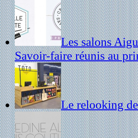
Les salons Aigu
Savoir-faire réunis au p
Le relooking d