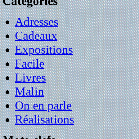
Catégories
Adresses
Cadeaux
Expositions
Facile
Livres
Malin
On en parle
Réalisations