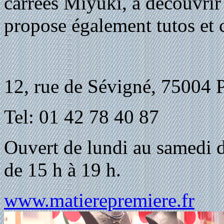
carrées Miyuki, à découvrir 
propose également tutos et 
12, rue de Sévigné, 75004 P
Tel: 01 42 78 40 87
Ouvert de lundi au samedi d
de 15 h à 19 h.
www.matierepremiere.fr