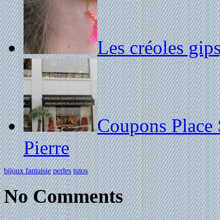
Les créoles gip
Coupons Place 
Pierre
bijoux fantaisie
perles
tutos
No Comments