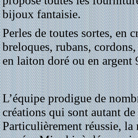
propose toutes les fournitur
bijoux fantaisie.
Perles de toutes sortes, en cr
breloques, rubans, cordons, 
en laiton doré ou en argen
L’équipe prodigue de nombr
créations qui sont autant de
Particulièrement réussie, la