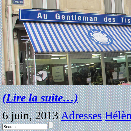
(Lire la suite…)
6 juin, 2013
Adresses
Hélèn