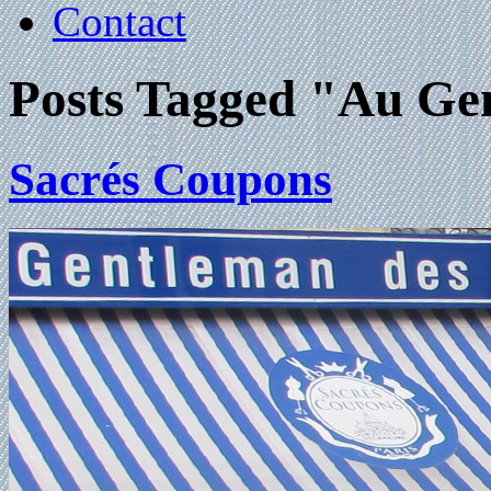
Contact
Posts Tagged "Au Gen
Sacrés Coupons