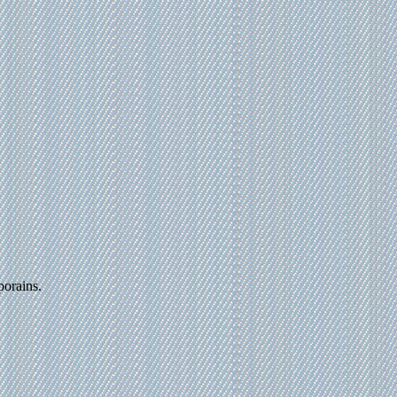
porains.