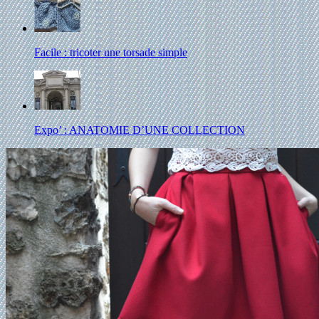
Facile : tricoter une torsade simple
Expo’ : ANATOMIE D’UNE COLLECTION