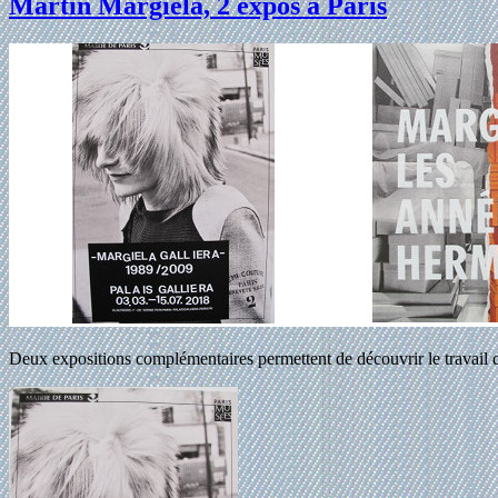
Martin Margiela, 2 expos à Paris
Deux expositions complémentaires permettent de découvrir le travail d