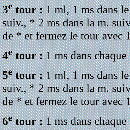
e
3
tour :
1 ml, 1 ms dans le 
suiv., * 2 ms dans la m. suiv
de * et fermez le tour avec
e
4
tour :
1 ms dans chaque
e
5
tour :
1 ml, 1 ms dans le 
suiv., * 2 ms dans la m. suiv
de * et fermez le tour avec
e
6
tour :
1 ms dans chaque