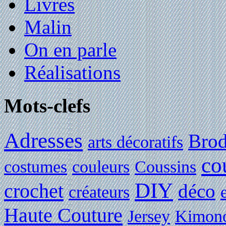
Livres
Malin
On en parle
Réalisations
Mots-clefs
Adresses
Brod
arts décoratifs
co
costumes
couleurs
Coussins
DIY
crochet
déco
créateurs
Haute Couture
Jersey
Kimon