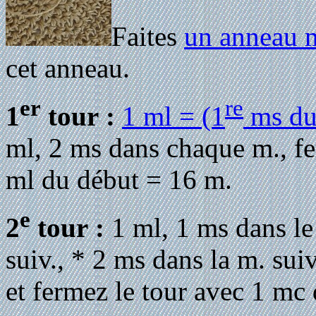
Faites
un anneau 
cet anneau.
er
re
1
tour :
1 ml = (1
ms du
ml, 2 ms dans chaque m., fe
ml du début = 16 m.
e
2
tour :
1 ml, 1 ms dans le
suiv., * 2 ms dans la m. suiv
et fermez le tour avec 1 mc