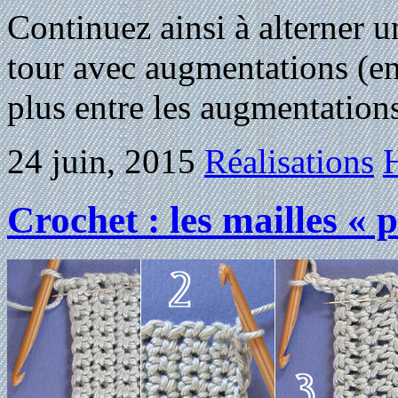
Continuez ainsi à alterner 
tour avec augmentations (en
plus entre les augmentation
24 juin, 2015
Réalisations
H
Crochet : les mailles « 