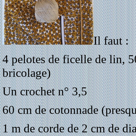
Il faut :
4 pelotes de ficelle de lin,
bricolage)
Un crochet n° 3,5
60 cm de cotonnade (presque
1 m de corde de 2 cm de di