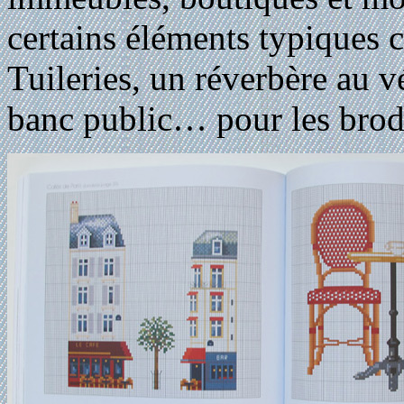
certains éléments typiques 
Tuileries, un réverbère au vé
banc public… pour les brode