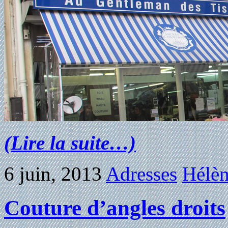
(Lire la suite…)
6 juin, 2013
Adresses
Hélèn
Couture d’angles droits