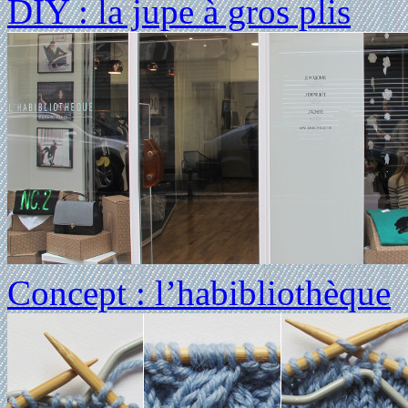
DIY : la jupe à gros plis
Concept : l’habibliothèque