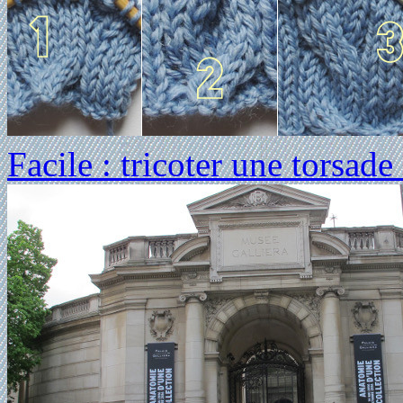
Facile : tricoter une torsade