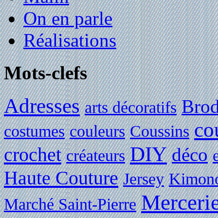
On en parle
Réalisations
Mots-clefs
Adresses
Brod
arts décoratifs
co
costumes
couleurs
Coussins
DIY
crochet
déco
créateurs
Haute Couture
Jersey
Kimon
Merceri
Marché Saint-Pierre