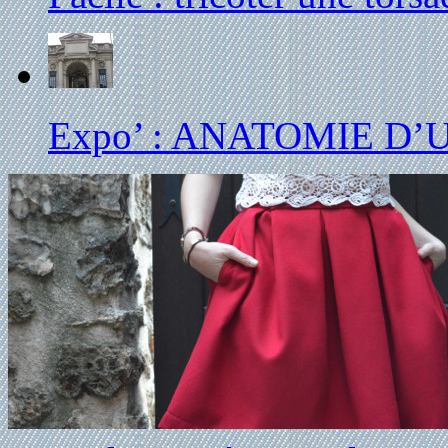
Expo’ : ANATOMIE D