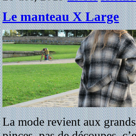
Le manteau X Large
La mode revient aux grands
pinces, pas de découpes, c’e