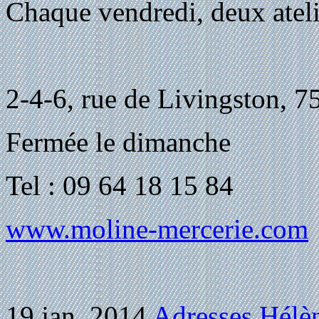
Chaque vendredi, deux atelie
2-4-6, rue de Livingston, 7
Fermée le dimanche
Tel : 09 64 18 15 84
www.moline-mercerie.com
19 jan, 2014
Adresses
Hélèn