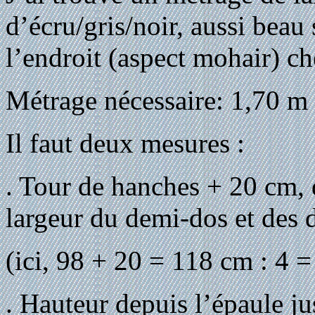
d’écru/gris/noir, aussi beau 
l’endroit (aspect mohair) c
Métrage nécessaire: 1,70 m 
Il faut deux mesures :
. Tour de hanches + 20 cm, d
largeur du demi-dos et des 
(ici, 98 + 20 = 118 cm : 4 =
. Hauteur depuis l’épaule j