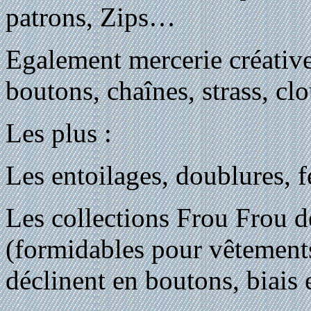
patrons, Zips…
Egalement mercerie créativ
boutons, chaînes, strass, cl
Les plus :
Les entoilages, doublures, fe
Les collections Frou Frou d
(formidables pour vêtements
déclinent en boutons, biais 