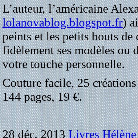
L’auteur, l’américaine Alex
lolanovablog.blogspot.fr
) a
peints et les petits bouts de
fidèlement ses modèles ou de
votre touche personnelle.
Couture facile, 25 créations 
144 pages, 19 €.
28 déc, 2013
Livres
Hélène 