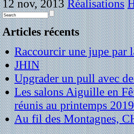
12 nov, 2013
Réalisations
H
Articles récents
Raccourcir une jupe par la
JHIN
Upgrader un pull avec de
Les salons Aiguille en Fê
réunis au printemps 2019
Au fil des Montagnes,