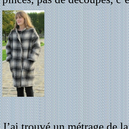
J’ai trouvé un métrage de l