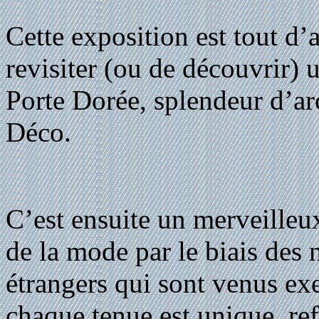
Cette exposition est tout d’
revisiter (ou de découvrir) u
Porte Dorée, splendeur d’arc
Déco.
C’est ensuite un merveilleu
de la mode par le biais des 
étrangers qui sont venus exer
chaque tenue est unique, refl