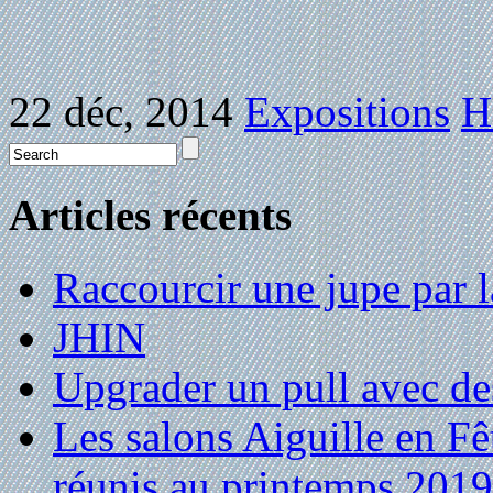
22 déc, 2014
Expositions
H
Articles récents
Raccourcir une jupe par la
JHIN
Upgrader un pull avec de
Les salons Aiguille en Fê
réunis au printemps 2019