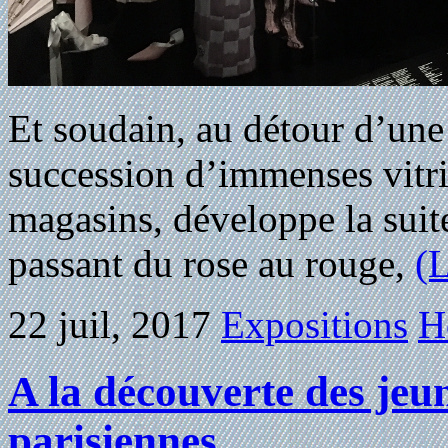
Et soudain, au détour d’une 
succession d’immenses vitri
magasins, développe la suit
passant du rose au rouge,
(L
22 juil, 2017
Expositions
H
A la découverte des je
parisiennes