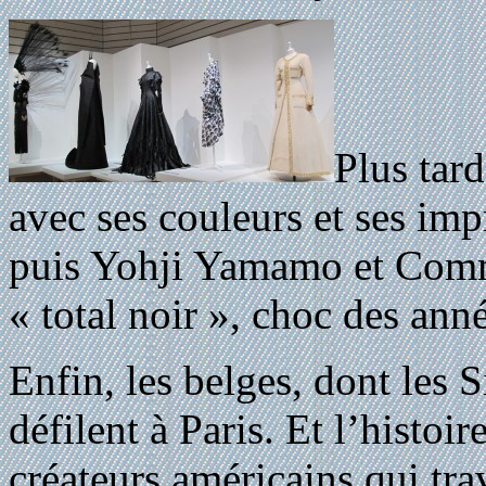
Plus tard
avec ses couleurs et ses imp
puis Yohji Yamamo et Comm
« total noir », choc des ann
Enfin, les belges, dont les 
défilent à Paris. Et l’histo
créateurs américains qui tra