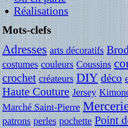
Réalisations
Mots-clefs
Adresses
Brod
arts décoratifs
co
costumes
couleurs
Coussins
DIY
crochet
déco
créateurs
Haute Couture
Jersey
Kimon
Merceri
Marché Saint-Pierre
Point d
patrons
perles
pochette