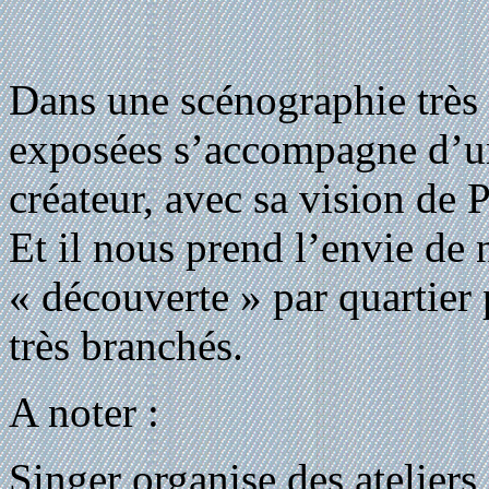
Dans une scénographie très 
exposées s’accompagne d’un 
créateur, avec sa vision de P
Et il nous prend l’envie de 
« découverte » par quartier 
très branchés.
A noter :
Singer organise des ateliers