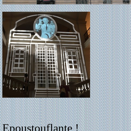
Epoustouflante !