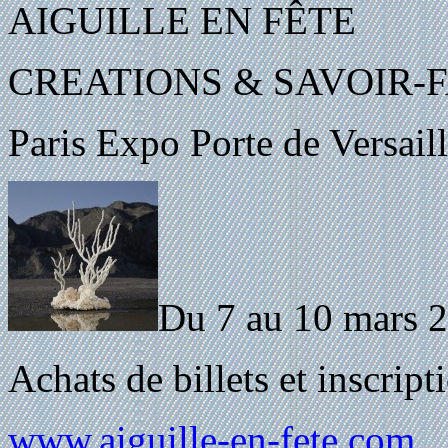
AIGUILLE EN FÊTE
CREATIONS & SAVOIR-F
Paris Expo Porte de Versaill
Du 7 au 10 mars 
Achats de billets et inscripti
www.aiguille-en-fete.com