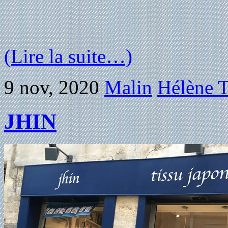
(Lire la suite…)
9 nov, 2020
Malin
Hélène T
JHIN