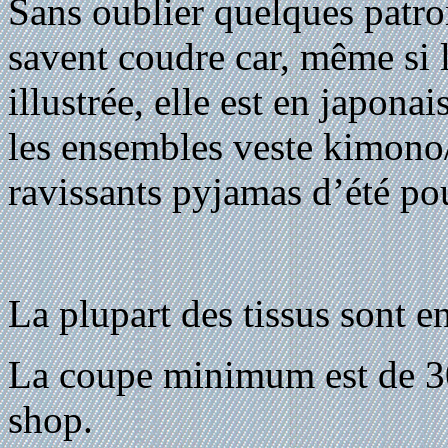
Sans oublier quelques patro
savent coudre car, même si 
illustrée, elle est en japonai
les ensembles veste kimono
ravissants pyjamas d’été pou
La plupart des tissus sont e
La coupe minimum est de 30
shop.