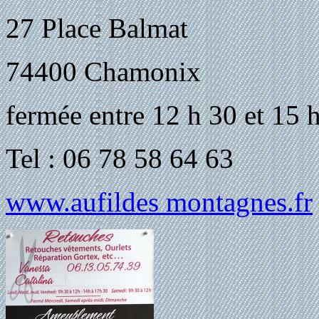
27 Place Balmat
74400 Chamonix
fermée entre 12 h 30 et 15 
Tel : 06 78 58 64 63
www.aufildes montagnes.fr