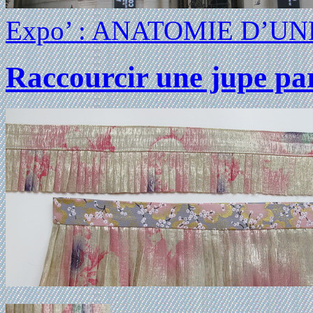
Expo’ : ANATOMIE D’U
Raccourcir une jupe par 