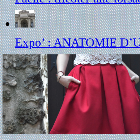
Expo’ : ANATOMIE D