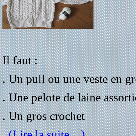
Il faut :
. Un pull ou une veste en gr
. Une pelote de laine assorti
. Un gros crochet
(Lire la suite…)