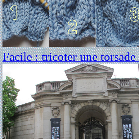
Facile : tricoter une torsade