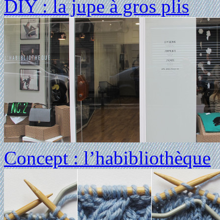
DIY : la jupe à gros plis
Concept : l’habibliothèque