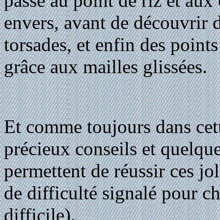
passe au point de riz et aux 
envers, avant de découvrir d
torsades, et enfin des points 
grâce aux mailles glissées
Et comme toujours dans cett
précieux conseils et quelqu
permettent de réussir ces jo
de difficulté signalé pour c
difficile).