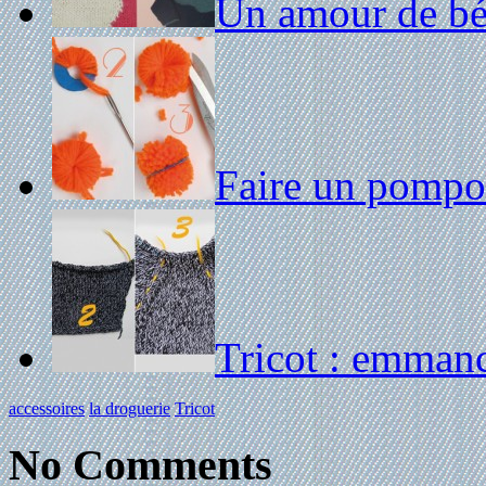
Un amour de béb
Faire un pomp
Tricot : emmanc
accessoires
la droguerie
Tricot
No Comments