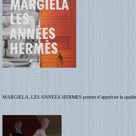
MARGIELA, LES ANNEES HERMES permet d’apprécier la qualité de l