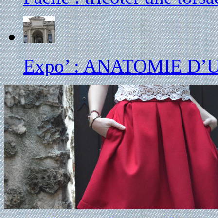
Expo’ : ANATOMIE D