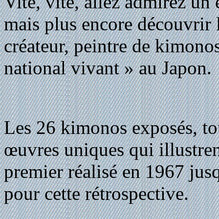
Vite, vite, allez admirez u
mais plus encore découvrir le
créateur, peintre de kimono
national vivant » au Japon.
Les 26 kimonos exposés, tou
œuvres uniques qui illustren
premier réalisé en 1967 jus
pour cette rétrospective.