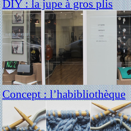
DIY : la jupe à gros plis
Concept : l’habibliothèque