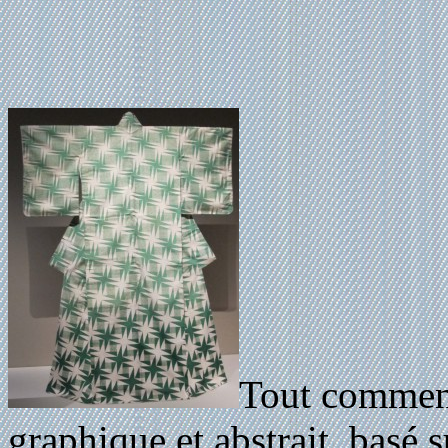
Tout commenc
graphique et abstrait, basé