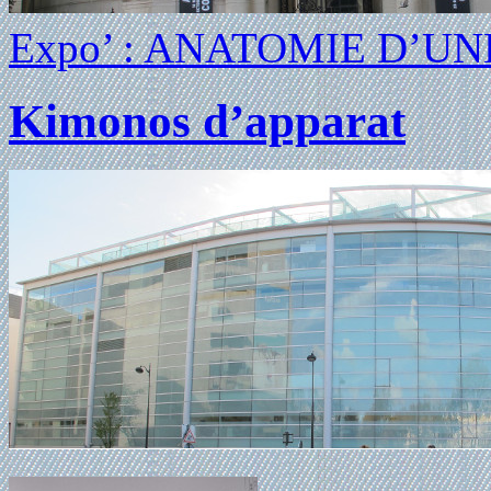
Expo’ : ANATOMIE D’U
Kimonos d’apparat