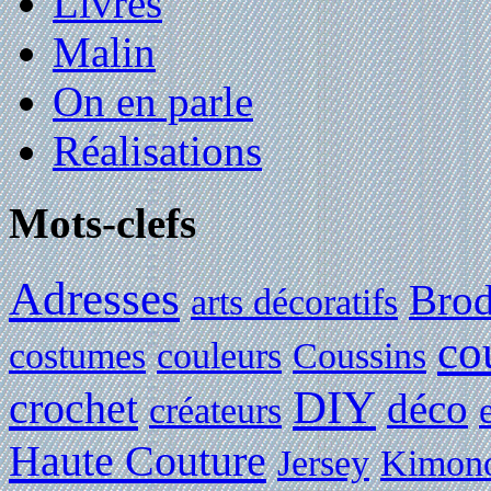
Livres
Malin
On en parle
Réalisations
Mots-clefs
Adresses
Brod
arts décoratifs
co
costumes
couleurs
Coussins
DIY
crochet
déco
créateurs
Haute Couture
Jersey
Kimon