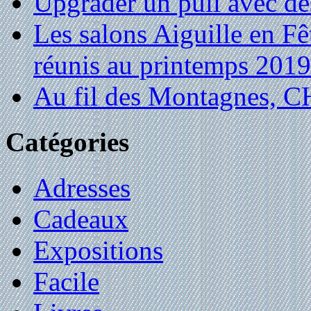
Upgrader un pull avec de
Les salons Aiguille en Fê
réunis au printemps 2019
Au fil des Montagnes,
Catégories
Adresses
Cadeaux
Expositions
Facile