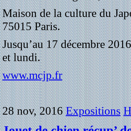
Maison de la culture du Japo
75015 Paris.
Jusqu’au 17 décembre 2016,
et lundi.
www.mcjp.fr
28 nov, 2016
Expositions
H
Jouet de chien récup’ de