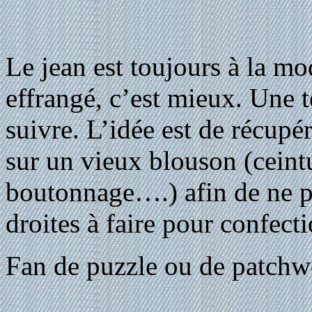
Le jean est toujours à la mod
effrangé, c’est mieux. Une t
suivre. L’idée est de récupé
sur un vieux blouson (ceintu
boutonnage….) afin de ne p
droites à faire pour confect
Fan de puzzle ou de patchwo