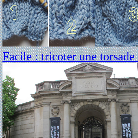
Facile : tricoter une torsade