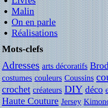
Livres
Malin
On en parle
Réalisations
Mots-clefs
Adresses
Brod
arts décoratifs
co
costumes
couleurs
Coussins
DIY
crochet
déco
créateurs
Haute Couture
Jersey
Kimon