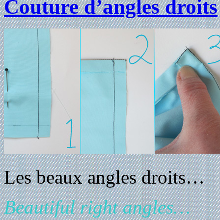
Couture d’angles droits
Les beaux angles droits…
Beautiful right angles…