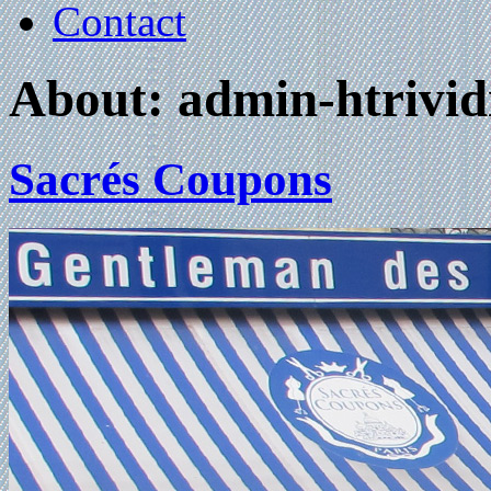
Contact
About: admin-htrivid
Sacrés Coupons