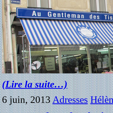
(Lire la suite…)
6 juin, 2013
Adresses
Hélèn