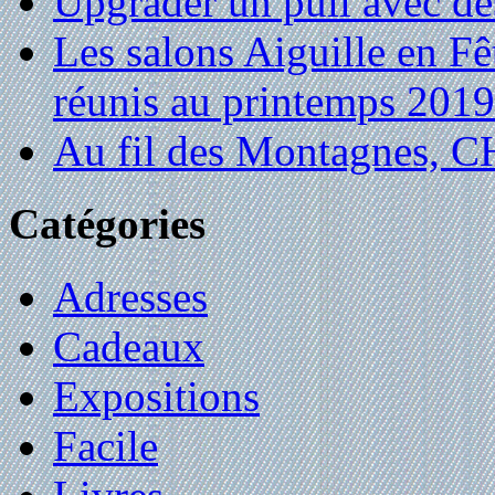
Upgrader un pull avec de
Les salons Aiguille en Fê
réunis au printemps 2019
Au fil des Montagnes,
Catégories
Adresses
Cadeaux
Expositions
Facile