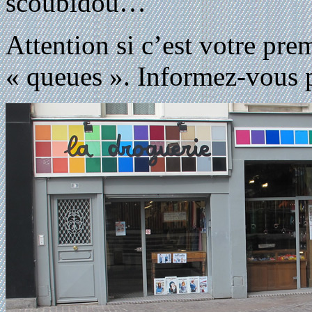
scoubidou…
Attention si c’est votre prem
« queues ». Informez-vous p