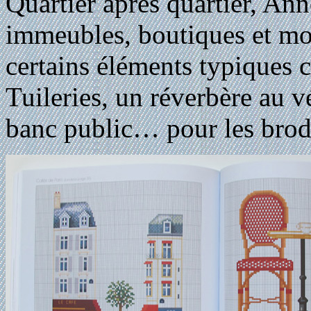
Quartier après quartier, An
immeubles, boutiques et mo
certains éléments typiques 
Tuileries, un réverbère au vé
banc public… pour les brode