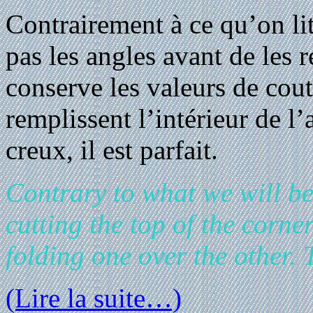
Contrairement à ce qu’on li
pas les angles avant de les r
conserve les valeurs de cout
remplissent l’intérieur de l
creux, il est parfait.
Contrary to what we will be
cutting the top of the corner
folding one over the other. T
(Lire la suite…)