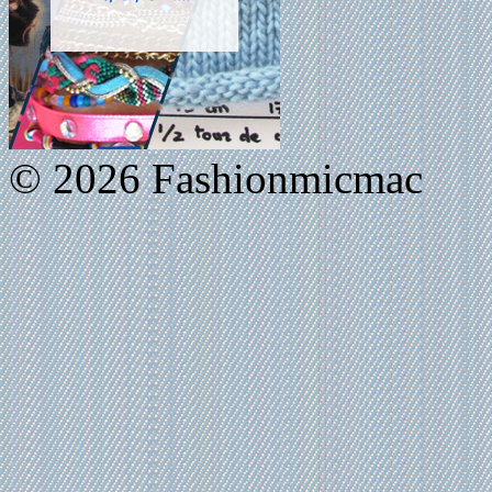
© 2026 Fashionmicmac