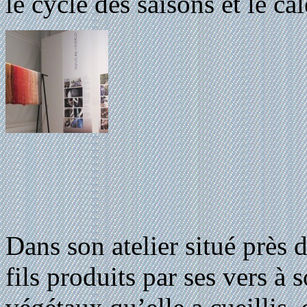
le cycle des saisons et le ca
Dans son atelier situé près 
fils produits par ses vers à s