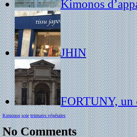
Kimonos d’appa
JHIN
FORTUNY, un e
Kimonos
soie
teintures végétales
No Comments