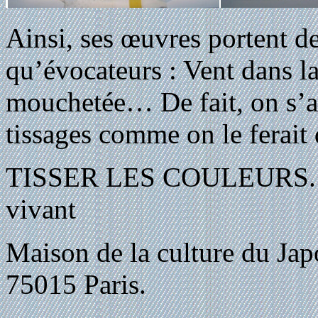
Ainsi, ses œuvres portent d
qu’évocateurs : Vent dans la
mouchetée… De fait, on s’as
tissages comme on le ferai
TISSER LES COULEURS. Ki
vivant
Maison de la culture du Japo
75015 Paris.