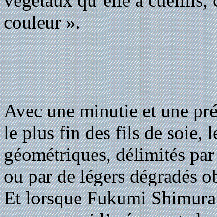
végétaux qu’elle a cueillis,
couleur ».
Avec une minutie et une préc
le plus fin des fils de soie,
géométriques, délimités par 
ou par de légers dégradés ob
Et lorsque Fukumi Shimura ti