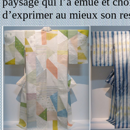
paysage qui l’a émue et chois
d’exprimer au mieux son res