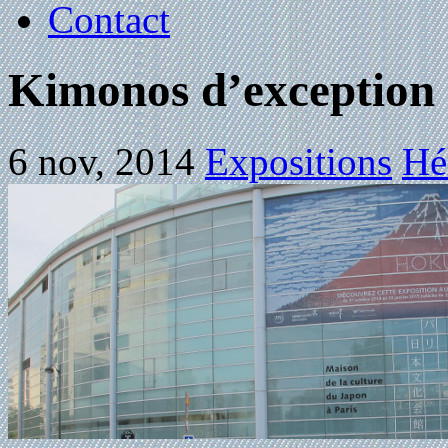
Contact
Kimonos d’exception
6 nov, 2014
Expositions
Hé