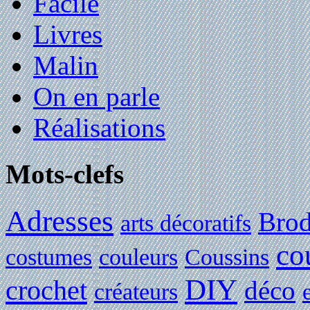
Facile
Livres
Malin
On en parle
Réalisations
Mots-clefs
Adresses
Brod
arts décoratifs
co
costumes
couleurs
Coussins
DIY
crochet
déco
créateurs