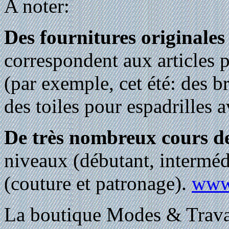
A noter:
Des fournitures originales
correspondent aux articles
(par exemple, cet été: des 
des toiles pour espadrilles a
De très nombreux cours d
niveaux (débutant, interméd
(couture et patronage).
www.
La boutique Modes & Travau