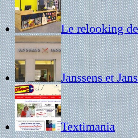
Le relooking d
Janssens et Jan
Textimania