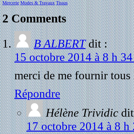
Mercerie
Modes & Travaux
Tissus
2 Comments
B ALBERT
dit :
15 octobre 2014 à 8 h 34
merci de me fournir tous 
Répondre
Hélène Trividic
dit
17 octobre 2014 à 8 h