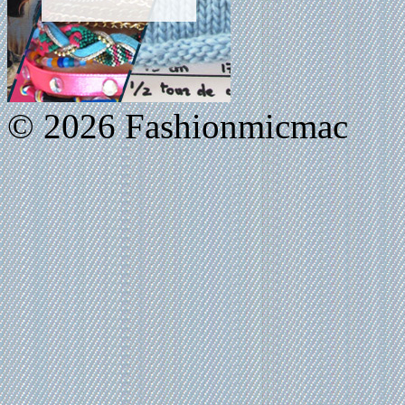
© 2026 Fashionmicmac