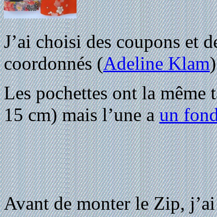
J’ai choisi des coupons et d
coordonnés (
Adeline Klam
)
Les pochettes ont la même t
15 cm) mais l’une a
un fond
Avant de monter le Zip, j’a