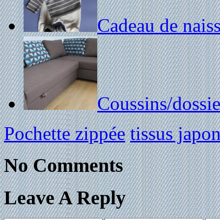
Cadeau de nais
Coussins/dossie
Pochette zippée
tissus japon
No Comments
Leave A Reply