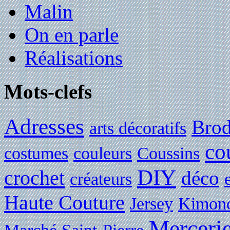
Malin
On en parle
Réalisations
Mots-clefs
Adresses
Brod
arts décoratifs
co
costumes
couleurs
Coussins
DIY
crochet
déco
créateurs
Haute Couture
Jersey
Kimon
Merceri