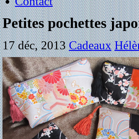
Contact
Petites pochettes japo
17 déc, 2013
Cadeaux
Hélè