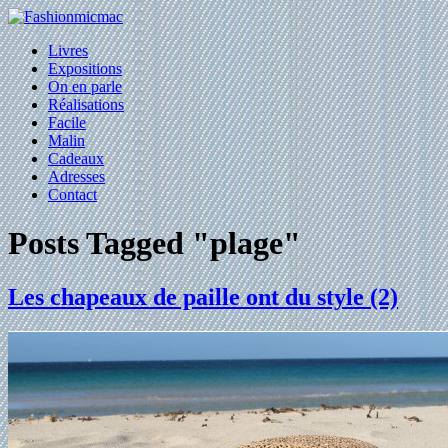
Livres
Expositions
On en parle
Réalisations
Facile
Malin
Cadeaux
Adresses
Contact
Posts Tagged "plage"
Les chapeaux de paille ont du style (2)