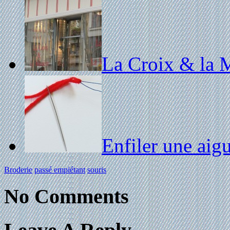
La Croix & la 
Enfiler une aigu
Broderie
passé empiétant
souris
No Comments