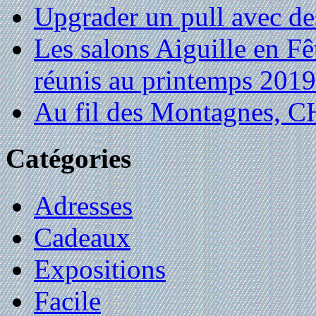
Upgrader un pull avec de
Les salons Aiguille en Fê
réunis au printemps 2019
Au fil des Montagnes,
Catégories
Adresses
Cadeaux
Expositions
Facile